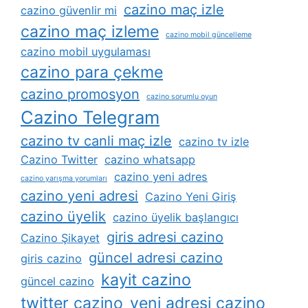
cazino maç izle
cazino güvenlir mi
cazino maç izleme
cazino mobil güncelleme
cazino mobil uygulaması
cazino para çekme
cazino promosyon
cazino sorumlu oyun
Cazino Telegram
cazino tv canli maç izle
cazino tv izle
Cazino Twitter
cazino whatsapp
cazino yeni adres
cazino yarışma yorumları
cazino yeni adresi
Cazino Yeni Giriş
cazino üyelik
cazino üyelik başlangıcı
giris adresi cazino
Cazino Şikayet
güncel adresi cazino
giris cazino
kayit cazino
güncel cazino
twitter cazino
yeni adresi cazino