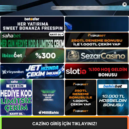
×
CAZİNO GİRİŞ İÇİN TIKLAYINIZ!