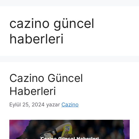
cazino güncel
haberleri
Cazino Güncel
Haberleri
Eylül 25, 2024
yazar
Cazino