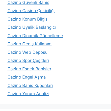
Cazino Güvenli Bahis
Cazino Casino Çekiciliği
Cazino Konum Bilgisi
Cazino Üyelik Başlangıcı
Cazino Dinamik Güncelleme
Cazino Geniş Kullanım
Cazino Web Deposu
Cazino Spor Çeşitleri
Cazino Esnek Bahisler
Cazino Engel Aşma
Cazino Bahis Kuponları
Cazino Yorum Analizi