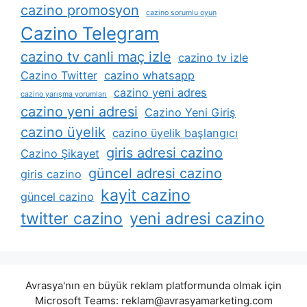
cazino promosyon
cazino sorumlu oyun
Cazino Telegram
cazino tv canli maç izle
cazino tv izle
Cazino Twitter
cazino whatsapp
cazino yeni adres
cazino yarışma yorumları
cazino yeni adresi
Cazino Yeni Giriş
cazino üyelik
cazino üyelik başlangıcı
giris adresi cazino
Cazino Şikayet
güncel adresi cazino
giris cazino
kayit cazino
güncel cazino
twitter cazino
yeni adresi cazino
Avrasya'nın en büyük reklam platformunda olmak için
Microsoft Teams:
reklam@avrasyamarketing.com