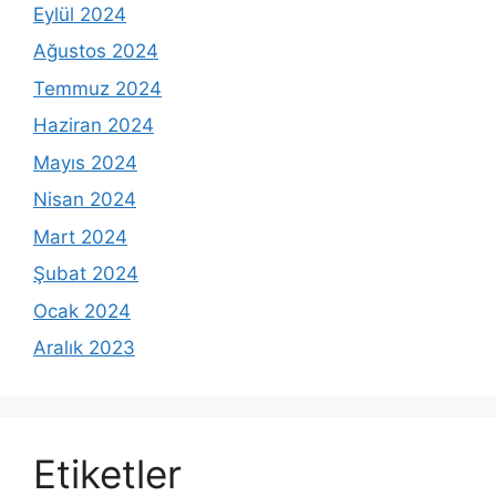
Eylül 2024
Ağustos 2024
Temmuz 2024
Haziran 2024
Mayıs 2024
Nisan 2024
Mart 2024
Şubat 2024
Ocak 2024
Aralık 2023
Etiketler