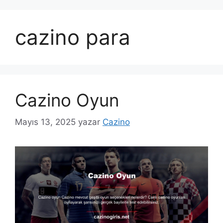
cazino para
Cazino Oyun
Mayıs 13, 2025
yazar
Cazino