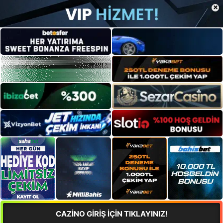
×
CAZİNO GİRİŞ İÇİN TIKLAYINIZ!