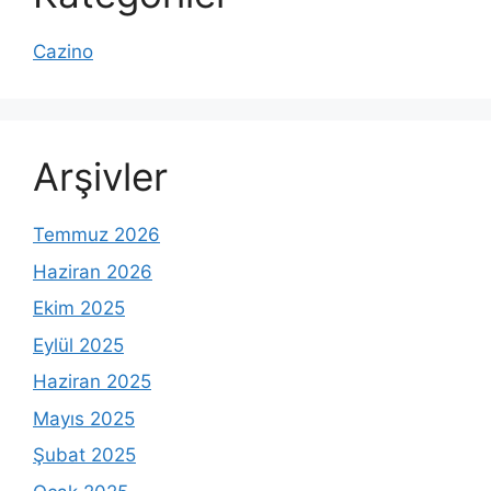
Cazino
Arşivler
Temmuz 2026
Haziran 2026
Ekim 2025
Eylül 2025
Haziran 2025
Mayıs 2025
Şubat 2025