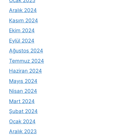
Ocak 2025
Aralık 2024
Kasım 2024
Ekim 2024
Eylül 2024
Ağustos 2024
Temmuz 2024
Haziran 2024
Mayıs 2024
Nisan 2024
Mart 2024
Şubat 2024
Ocak 2024
Aralık 2023