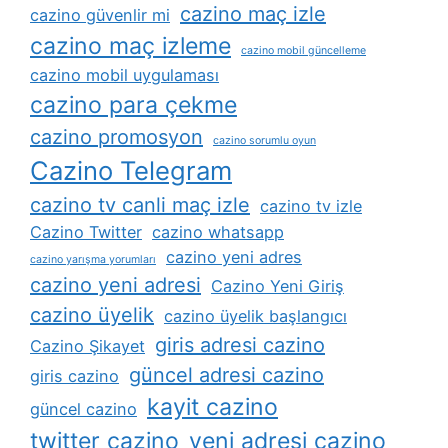
cazino maç izle
cazino güvenlir mi
cazino maç izleme
cazino mobil güncelleme
cazino mobil uygulaması
cazino para çekme
cazino promosyon
cazino sorumlu oyun
Cazino Telegram
cazino tv canli maç izle
cazino tv izle
Cazino Twitter
cazino whatsapp
cazino yeni adres
cazino yarışma yorumları
cazino yeni adresi
Cazino Yeni Giriş
cazino üyelik
cazino üyelik başlangıcı
giris adresi cazino
Cazino Şikayet
güncel adresi cazino
giris cazino
kayit cazino
güncel cazino
twitter cazino
yeni adresi cazino