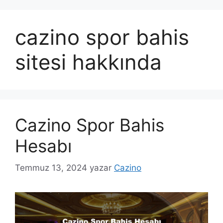
cazino spor bahis
sitesi hakkında
Cazino Spor Bahis
Hesabı
Temmuz 13, 2024
yazar
Cazino