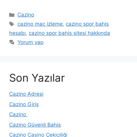
Kategoriler
Cazino
Etiketler
cazino maç izleme
,
cazino spor bahis
hesabı
,
cazino spor bahis sitesi hakkında
Yorum yap
Son Yazılar
Cazino Adresi
Cazino Giriş
Cazino
Cazino Güvenli Bahis
Cazino Casino Çekiciliği