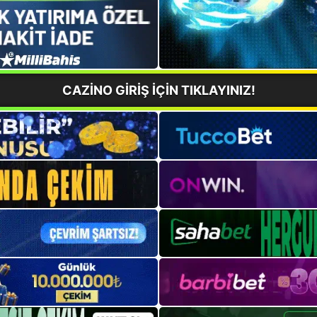
CAZİNO GİRİŞ İÇİN TIKLAYINIZ!