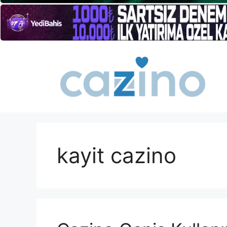
İçeriğe
atla
kayit cazino