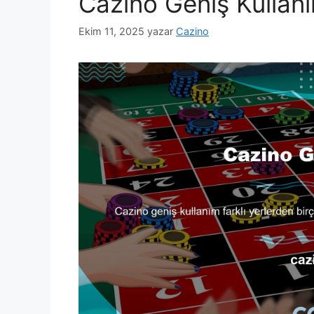
Cazino Geniş Kullan
Ekim 11, 2025
yazar
Cazino