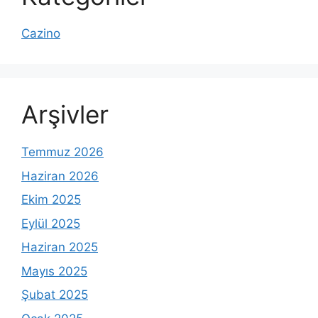
Cazino
Arşivler
Temmuz 2026
Haziran 2026
Ekim 2025
Eylül 2025
Haziran 2025
Mayıs 2025
Şubat 2025