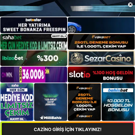
×
CAZİNO GİRİŞ İÇİN TIKLAYINIZ!