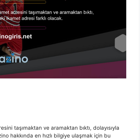
resini taşımaktan ve aramaktan bıktı, dolayısıyla
zino hakkında en hızlı bilgiye ulaşmak için bu