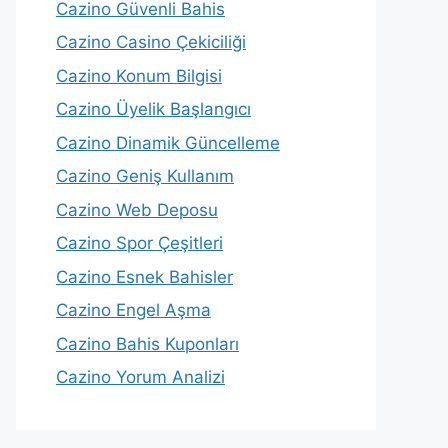
Cazino Güvenli Bahis
Cazino Casino Çekiciliği
Cazino Konum Bilgisi
Cazino Üyelik Başlangıcı
Cazino Dinamik Güncelleme
Cazino Geniş Kullanım
Cazino Web Deposu
Cazino Spor Çeşitleri
Cazino Esnek Bahisler
Cazino Engel Aşma
Cazino Bahis Kuponları
Cazino Yorum Analizi