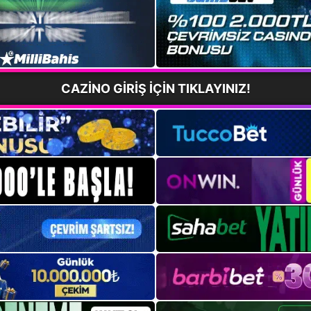
CAZİNO GİRİŞ İÇİN TIKLAYINIZ!