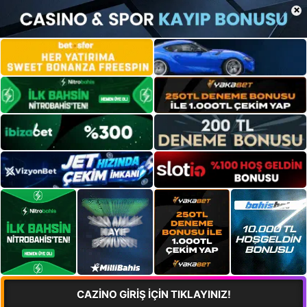
×
CAZİNO GİRİŞ İÇİN TIKLAYINIZ!