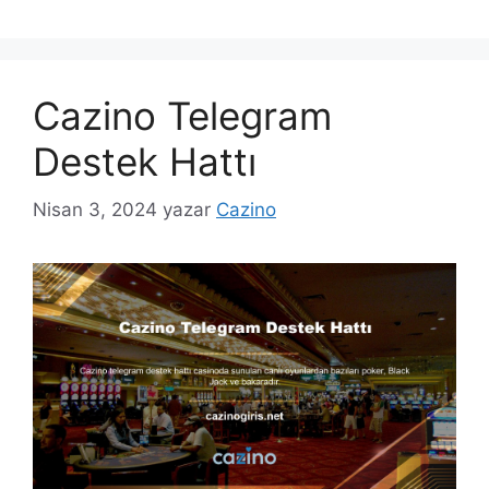
Cazino Telegram
Destek Hattı
Nisan 3, 2024
yazar
Cazino