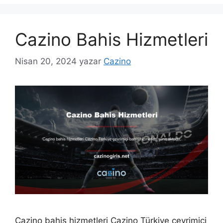
Cazino Bahis Hizmetleri
Nisan 20, 2024
yazar
Cazino
Cazino bahis hizmetleri Cazino Türkiye çevrimiçi