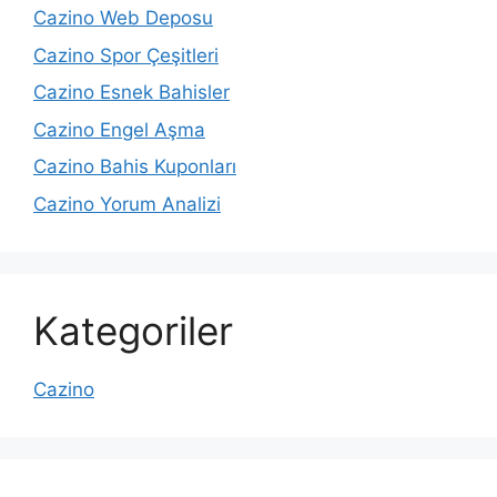
Cazino Web Deposu
Cazino Spor Çeşitleri
Cazino Esnek Bahisler
Cazino Engel Aşma
Cazino Bahis Kuponları
Cazino Yorum Analizi
Kategoriler
Cazino