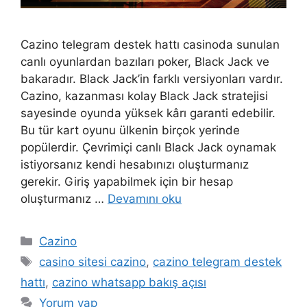
Cazino telegram destek hattı casinoda sunulan
canlı oyunlardan bazıları poker, Black Jack ve
bakaradır. Black Jack’in farklı versiyonları vardır.
Cazino, kazanması kolay Black Jack stratejisi
sayesinde oyunda yüksek kârı garanti edebilir.
Bu tür kart oyunu ülkenin birçok yerinde
popülerdir. Çevrimiçi canlı Black Jack oynamak
istiyorsanız kendi hesabınızı oluşturmanız
gerekir. Giriş yapabilmek için bir hesap
oluşturmanız …
Devamını oku
Kategoriler
Cazino
Etiketler
casino sitesi cazino
,
cazino telegram destek
hattı
,
cazino whatsapp bakış açısı
Yorum yap