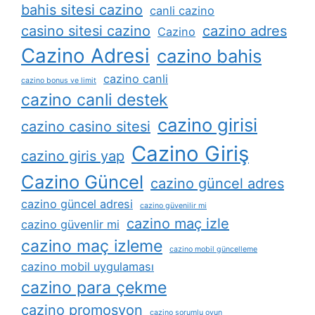
bahis sitesi cazino
canli cazino
casino sitesi cazino
cazino adres
Cazino
Cazino Adresi
cazino bahis
cazino canli
cazino bonus ve limit
cazino canli destek
cazino girisi
cazino casino sitesi
Cazino Giriş
cazino giris yap
Cazino Güncel
cazino güncel adres
cazino güncel adresi
cazino güvenilir mi
cazino maç izle
cazino güvenlir mi
cazino maç izleme
cazino mobil güncelleme
cazino mobil uygulaması
cazino para çekme
cazino promosyon
cazino sorumlu oyun