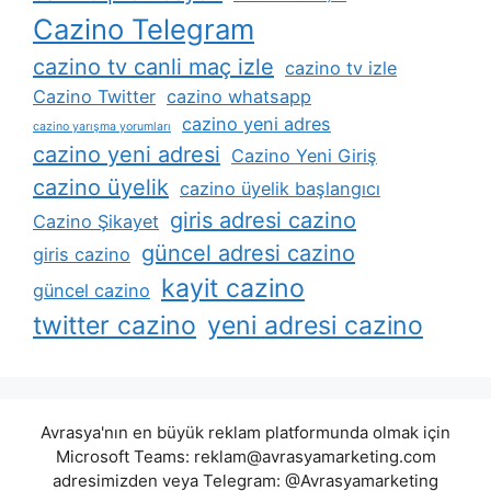
Cazino Telegram
cazino tv canli maç izle
cazino tv izle
Cazino Twitter
cazino whatsapp
cazino yeni adres
cazino yarışma yorumları
cazino yeni adresi
Cazino Yeni Giriş
cazino üyelik
cazino üyelik başlangıcı
giris adresi cazino
Cazino Şikayet
güncel adresi cazino
giris cazino
kayit cazino
güncel cazino
twitter cazino
yeni adresi cazino
Avrasya'nın en büyük reklam platformunda olmak için
Microsoft Teams:
reklam@avrasyamarketing.com
adresimizden veya Telegram: @Avrasyamarketing