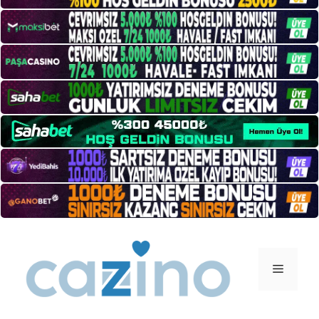
İçeriğe
atla
Menü