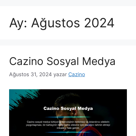
Ay:
Ağustos 2024
Cazino Sosyal Medya
Ağustos 31, 2024
yazar
Cazino