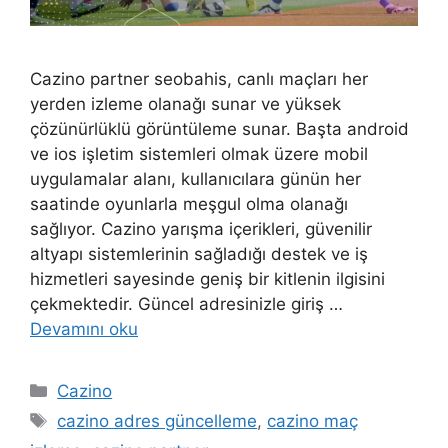
Cazino partner seobahis, canlı maçları her
yerden izleme olanağı sunar ve yüksek
çözünürlüklü görüntüleme sunar. Başta android
ve ios işletim sistemleri olmak üzere mobil
uygulamalar alanı, kullanıcılara günün her
saatinde oyunlarla meşgul olma olanağı
sağlıyor. Cazino yarışma içerikleri, güvenilir
altyapı sistemlerinin sağladığı destek ve iş
hizmetleri sayesinde geniş bir kitlenin ilgisini
çekmektedir. Güncel adresinizle giriş …
Devamını oku
Kategoriler
Cazino
Etiketler
cazino adres güncelleme
,
cazino maç