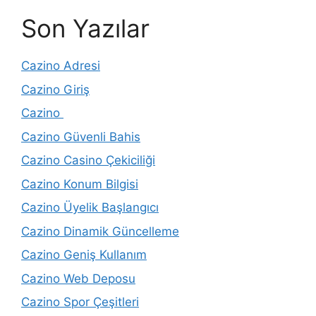
Son Yazılar
Cazino Adresi
Cazino Giriş
Cazino
Cazino Güvenli Bahis
Cazino Casino Çekiciliği
Cazino Konum Bilgisi
Cazino Üyelik Başlangıcı
Cazino Dinamik Güncelleme
Cazino Geniş Kullanım
Cazino Web Deposu
Cazino Spor Çeşitleri