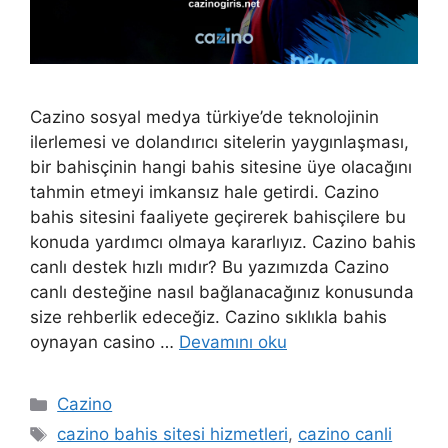
Cazino sosyal medya türkiye’de teknolojinin
ilerlemesi ve dolandırıcı sitelerin yaygınlaşması,
bir bahisçinin hangi bahis sitesine üye olacağını
tahmin etmeyi imkansız hale getirdi. Cazino
bahis sitesini faaliyete geçirerek bahisçilere bu
konuda yardımcı olmaya kararlıyız. Cazino bahis
canlı destek hızlı mıdır? Bu yazımızda Cazino
canlı desteğine nasıl bağlanacağınız konusunda
size rehberlik edeceğiz. Cazino sıklıkla bahis
oynayan casino …
Devamını oku
Kategoriler
Cazino
Etiketler
cazino bahis sitesi hizmetleri
,
cazino canli