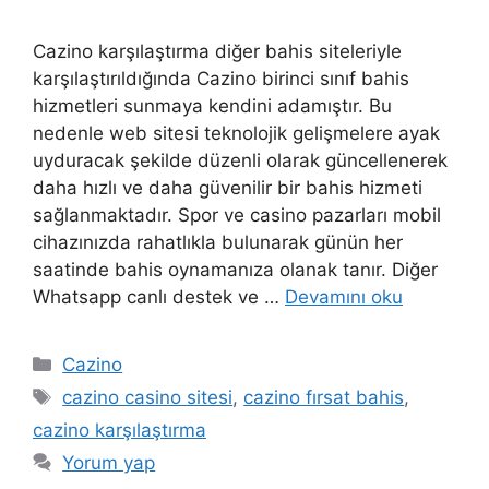
Cazino karşılaştırma diğer bahis siteleriyle
karşılaştırıldığında Cazino birinci sınıf bahis
hizmetleri sunmaya kendini adamıştır. Bu
nedenle web sitesi teknolojik gelişmelere ayak
uyduracak şekilde düzenli olarak güncellenerek
daha hızlı ve daha güvenilir bir bahis hizmeti
sağlanmaktadır. Spor ve casino pazarları mobil
cihazınızda rahatlıkla bulunarak günün her
saatinde bahis oynamanıza olanak tanır. Diğer
Whatsapp canlı destek ve …
Devamını oku
Kategoriler
Cazino
Etiketler
cazino casino sitesi
,
cazino fırsat bahis
,
cazino karşılaştırma
Yorum yap