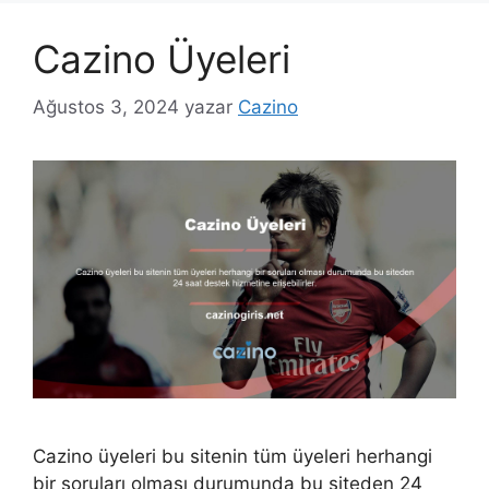
Cazino Üyeleri
Ağustos 3, 2024
yazar
Cazino
Cazino üyeleri bu sitenin tüm üyeleri herhangi
bir soruları olması durumunda bu siteden 24