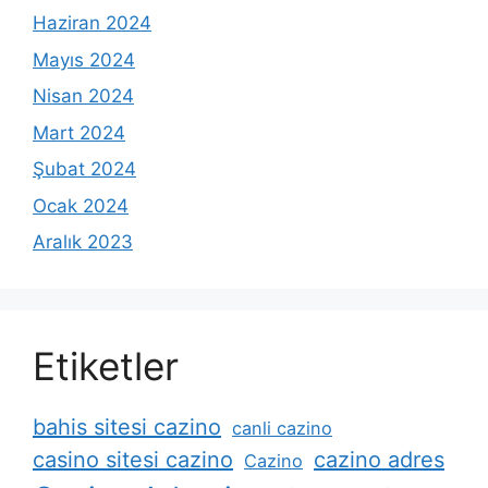
Haziran 2024
Mayıs 2024
Nisan 2024
Mart 2024
Şubat 2024
Ocak 2024
Aralık 2023
Etiketler
bahis sitesi cazino
canli cazino
casino sitesi cazino
cazino adres
Cazino