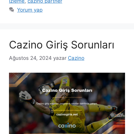
izleme
,
cazino partner
Yorum yap
Cazino Giriş Sorunları
Ağustos 24, 2024
yazar
Cazino