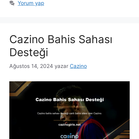
Yorum yap
Cazino Bahis Sahası
Desteği
Ağustos 14, 2024
yazar
Cazino