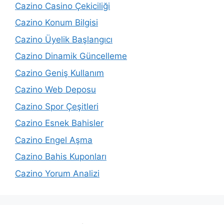
Cazino Casino Çekiciliği
Cazino Konum Bilgisi
Cazino Üyelik Başlangıcı
Cazino Dinamik Güncelleme
Cazino Geniş Kullanım
Cazino Web Deposu
Cazino Spor Çeşitleri
Cazino Esnek Bahisler
Cazino Engel Aşma
Cazino Bahis Kuponları
Cazino Yorum Analizi