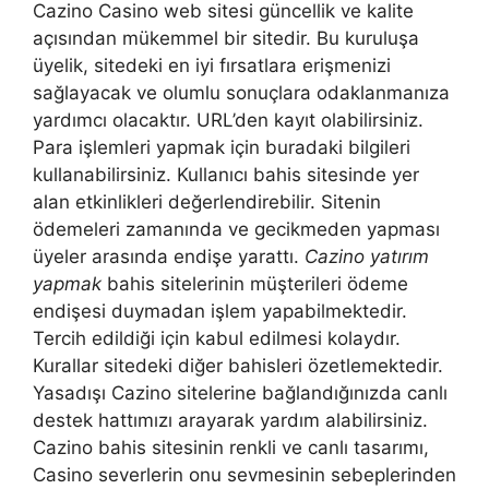
Cazino Casino web sitesi güncellik ve kalite
açısından mükemmel bir sitedir. Bu kuruluşa
üyelik, sitedeki en iyi fırsatlara erişmenizi
sağlayacak ve olumlu sonuçlara odaklanmanıza
yardımcı olacaktır. URL’den kayıt olabilirsiniz.
Para işlemleri yapmak için buradaki bilgileri
kullanabilirsiniz. Kullanıcı bahis sitesinde yer
alan etkinlikleri değerlendirebilir. Sitenin
ödemeleri zamanında ve gecikmeden yapması
üyeler arasında endişe yarattı.
Cazino yatırım
yapmak
bahis sitelerinin müşterileri ödeme
endişesi duymadan işlem yapabilmektedir.
Tercih edildiği için kabul edilmesi kolaydır.
Kurallar sitedeki diğer bahisleri özetlemektedir.
Yasadışı Cazino sitelerine bağlandığınızda canlı
destek hattımızı arayarak yardım alabilirsiniz.
Cazino bahis sitesinin renkli ve canlı tasarımı,
Casino severlerin onu sevmesinin sebeplerinden