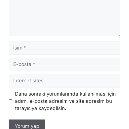
İsim
E-
posta
İnternet
sitesi
Daha sonraki yorumlarımda kullanılması için
adım, e-posta adresim ve site adresim bu
tarayıcıya kaydedilsin.