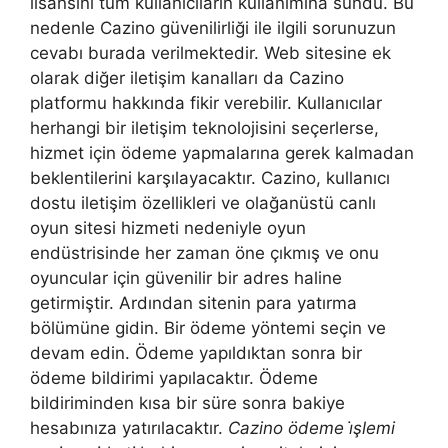
lisansını tüm kullanıcıların kullanımına sundu. Bu
nedenle Cazino güvenilirliği ile ilgili sorunuzun
cevabı burada verilmektedir. Web sitesine ek
olarak diğer iletişim kanalları da Cazino
platformu hakkında fikir verebilir. Kullanıcılar
herhangi bir iletişim teknolojisini seçerlerse,
hizmet için ödeme yapmalarına gerek kalmadan
beklentilerini karşılayacaktır. Cazino, kullanıcı
dostu iletişim özellikleri ve olağanüstü canlı
oyun sitesi hizmeti nedeniyle oyun
endüstrisinde her zaman öne çıkmış ve onu
oyuncular için güvenilir bir adres haline
getirmiştir. Ardından sitenin para yatırma
bölümüne gidin. Bir ödeme yöntemi seçin ve
devam edin. Ödeme yapıldıktan sonra bir
ödeme bildirimi yapılacaktır. Ödeme
bildiriminden kısa bir süre sonra bakiye
hesabınıza yatırılacaktır.
Cazino ödeme i̇şlemi