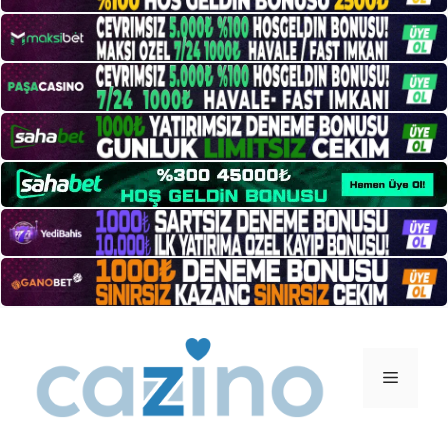
İçeriğe
atla
Menü