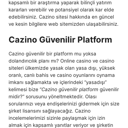
kapsamlı bir araştırma yaparak bilinçli yatırım
kararları verebilir ve potansiyel olarak kar elde
edebilirsiniz. Cazino sitesi hakkında en güncel
ve kesin bilgilere web sitemizden ulaşabilirsiniz.
Cazino Güvenilir Platform
Cazino güvenilir bir platform mu yoksa
dolandırıcılık planı mı? Online casino ve casino
siteleri ülkemizde yasak olan yasa dışı, yüksek
oranlı, canlı bahis ve casino oyunlarını oynama
imkanı sağlamakta ve içlerindeki “yasadışı”
kelimesi bize “
Cazino güvenilir platform
güvenilir
midir?” sorusunu yöneltmektedir. Olası
sorularınızı veya endişelerinizi gidermek için size
şirket lisansını sağlayacağız. Cazino
incelemelerimizi sizinle paylaşmak için izin
almak için kapsamlı yanıtlar veriyor ve şirketin