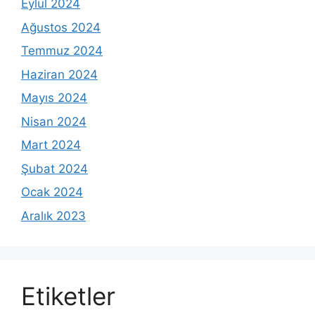
Eylül 2024
Ağustos 2024
Temmuz 2024
Haziran 2024
Mayıs 2024
Nisan 2024
Mart 2024
Şubat 2024
Ocak 2024
Aralık 2023
Etiketler