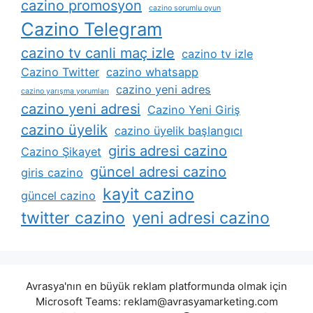
cazino promosyon
cazino sorumlu oyun
Cazino Telegram
cazino tv canli maç izle
cazino tv izle
Cazino Twitter
cazino whatsapp
cazino yeni adres
cazino yarışma yorumları
cazino yeni adresi
Cazino Yeni Giriş
cazino üyelik
cazino üyelik başlangıcı
giris adresi cazino
Cazino Şikayet
güncel adresi cazino
giris cazino
kayit cazino
güncel cazino
twitter cazino
yeni adresi cazino
Avrasya'nın en büyük reklam platformunda olmak için
Microsoft Teams:
reklam@avrasyamarketing.com