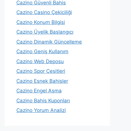
Cazino Güvenli Bahis
Cazino Casino Çekiciliği
Cazino Konum Bilgisi
Cazino Üyelik Başlangıcı
Cazino Dinamik Güncelleme
Cazino Geniş Kullanım
Cazino Web Deposu
Cazino Spor Çeşitleri
Cazino Esnek Bahisler
Cazino Engel Aşma
Cazino Bahis Kuponları
Cazino Yorum Analizi