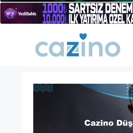
İçeriğe
atla