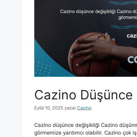
Cazino Düşünce D
Eylül 10, 2025
yazar
Cazino
Cazino düşünce değişikliği Cazino düşünme
görmemize yardımcı olabilir. Cazino çok iş