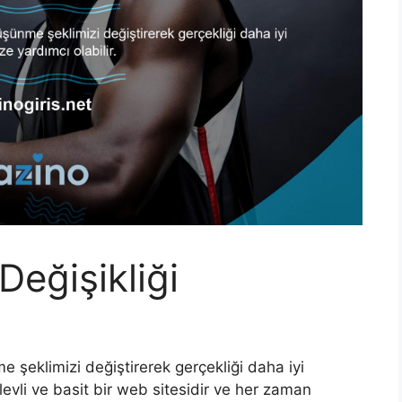
eğişikliği
 şeklimizi değiştirerek gerçekliği daha iyi
levli ve basit bir web sitesidir ve her zaman