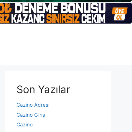
Son Yazılar
Cazino Adresi
Cazino Giriş
Cazino