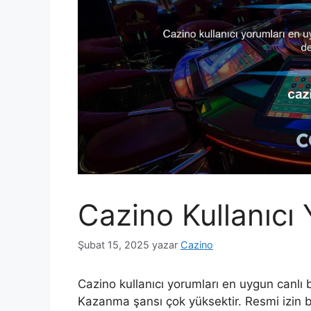
Cazino Kullanıcı 
Şubat 15, 2025
yazar
Cazino
Cazino kullanıcı yorumları en uygun canlı 
Kazanma şansı çok yüksektir. Resmi izin b