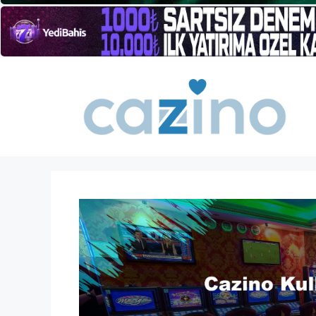
İçeriğe
atla