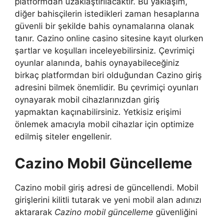
platformdan uzaklaştırılacaktır. Bu yaklaşım,
diğer bahisçilerin istedikleri zaman hesaplarına
güvenli bir şekilde bahis oynamalarına olanak
tanır. Cazino online casino sitesine kayıt olurken
şartlar ve koşulları inceleyebilirsiniz. Çevrimiçi
oyunlar alanında, bahis oynayabileceğiniz
birkaç platformdan biri olduğundan Cazino giriş
adresini bilmek önemlidir. Bu çevrimiçi oyunları
oynayarak mobil cihazlarınızdan giriş
yapmaktan kaçınabilirsiniz. Yetkisiz erişimi
önlemek amacıyla mobil cihazlar için optimize
edilmiş siteler engellenir.
Cazino Mobil Güncelleme
Cazino mobil giriş adresi de güncellendi. Mobil
girişlerini kilitli tutarak ve yeni mobil alan adınızı
aktararak
Cazino mobil güncelleme
güvenliğini