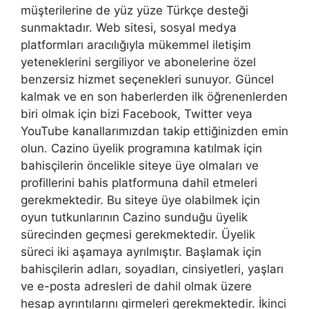
müşterilerine de yüz yüze Türkçe desteği
sunmaktadır. Web sitesi, sosyal medya
platformları aracılığıyla mükemmel iletişim
yeteneklerini sergiliyor ve abonelerine özel
benzersiz hizmet seçenekleri sunuyor. Güncel
kalmak ve en son haberlerden ilk öğrenenlerden
biri olmak için bizi Facebook, Twitter veya
YouTube kanallarımızdan takip ettiğinizden emin
olun. Cazino üyelik programına katılmak için
bahisçilerin öncelikle siteye üye olmaları ve
profillerini bahis platformuna dahil etmeleri
gerekmektedir. Bu siteye üye olabilmek için
oyun tutkunlarının Cazino sunduğu üyelik
sürecinden geçmesi gerekmektedir. Üyelik
süreci iki aşamaya ayrılmıştır. Başlamak için
bahisçilerin adları, soyadları, cinsiyetleri, yaşları
ve e-posta adresleri de dahil olmak üzere
hesap ayrıntılarını girmeleri gerekmektedir. İkinci