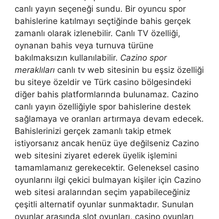
canlı yayın seçeneği sundu. Bir oyuncu spor
bahislerine katılmayı seçtiğinde bahis gerçek
zamanlı olarak izlenebilir. Canlı TV özelliği,
oynanan bahis veya turnuva türüne
bakılmaksızın kullanılabilir.
Cazino spor
meraklıları
canlı tv web sitesinin bu eşsiz özelliği
bu siteye özeldir ve Türk casino bölgesindeki
diğer bahis platformlarında bulunamaz. Cazino
canlı yayın özelliğiyle spor bahislerine destek
sağlamaya ve oranları artırmaya devam edecek.
Bahislerinizi gerçek zamanlı takip etmek
istiyorsanız ancak henüz üye değilseniz Cazino
web sitesini ziyaret ederek üyelik işlemini
tamamlamanız gerekecektir. Geleneksel casino
oyunlarını ilgi çekici bulmayan kişiler için Cazino
web sitesi aralarından seçim yapabileceğiniz
çeşitli alternatif oyunlar sunmaktadır. Sunulan
oyunlar arasında slot oyunları, casino oyunları