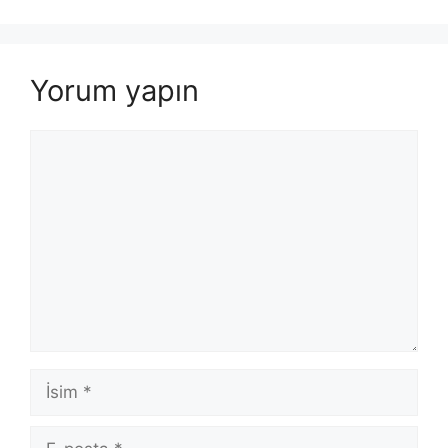
Yorum yapın
Yorum
İsim
E-