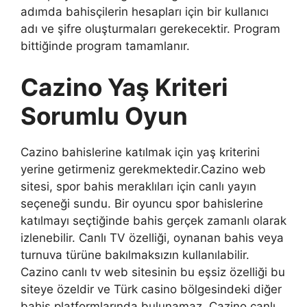
adımda bahisçilerin hesapları için bir kullanıcı
adı ve şifre oluşturmaları gerekecektir. Program
bittiğinde program tamamlanır.
Cazino Yaş Kriteri
Sorumlu Oyun
Cazino bahislerine katılmak için yaş kriterini
yerine getirmeniz gerekmektedir.Cazino web
sitesi, spor bahis meraklıları için canlı yayın
seçeneği sundu. Bir oyuncu spor bahislerine
katılmayı seçtiğinde bahis gerçek zamanlı olarak
izlenebilir. Canlı TV özelliği, oynanan bahis veya
turnuva türüne bakılmaksızın kullanılabilir.
Cazino canlı tv web sitesinin bu eşsiz özelliği bu
siteye özeldir ve Türk casino bölgesindeki diğer
bahis platformlarında bulunamaz. Cazino canlı