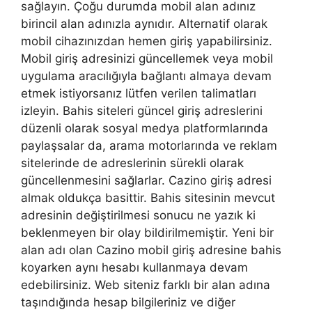
sağlayın. Çoğu durumda mobil alan adınız
birincil alan adınızla aynıdır. Alternatif olarak
mobil cihazınızdan hemen giriş yapabilirsiniz.
Mobil giriş adresinizi güncellemek veya mobil
uygulama aracılığıyla bağlantı almaya devam
etmek istiyorsanız lütfen verilen talimatları
izleyin. Bahis siteleri güncel giriş adreslerini
düzenli olarak sosyal medya platformlarında
paylaşsalar da, arama motorlarında ve reklam
sitelerinde de adreslerinin sürekli olarak
güncellenmesini sağlarlar. Cazino giriş adresi
almak oldukça basittir. Bahis sitesinin mevcut
adresinin değiştirilmesi sonucu ne yazık ki
beklenmeyen bir olay bildirilmemiştir. Yeni bir
alan adı olan Cazino mobil giriş adresine bahis
koyarken aynı hesabı kullanmaya devam
edebilirsiniz. Web siteniz farklı bir alan adına
taşındığında hesap bilgileriniz ve diğer