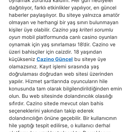
oynamak zorunda kaldım. Her gün hediyeler
dağıtılıyor, farklı etkinlikler yapılıyor, en güncel
haberler paylaşılıyor. Bu siteye yalnızca amatör
olmayan ve herhangi bir yaş sınırı bulunmayan
kişiler üye olabilir.
Cazino yaş kriteri sorumlu
oyun
mobil platformunda canlı casino oyunları
oynamak için yaş sınırlaması 18’dir. Cazino ve
üzeri bahisçiler için caizdir. 18 yaşından
küçükseniz
Cazino Güncel
bu siteye üye
olamazsınız. Kayıt işlemi sırasında yaş
doğrulaması doğrudan web sitesi üzerinden
yapılır. Hizmet şartlarında oyuncuların hile
konusunda tam olarak bilgilendirildiğinden emin
olun. Bu web sitesinde dolandırıcılık olasılığı
sıfırdır. Cazino sitede mevcut olan bahis
seçeneklerini yakından takip ederek
dolandırıcılığın önüne geçebilir. Bir kullanıcının
hile yaptığı tespit edilirse, o kullanıcı derhal