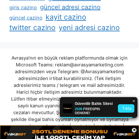
güncel adresi cazino
giris cazino
kayit cazino
güncel cazino
twitter cazino
yeni adresi cazino
Avrasya'nın en büyük reklam platformunda olmak için
Microsoft Teams:
reklam@avrasyamarketing.com
adresimizden veya Telegram: @Avrasyamarketing
adresimizden irtibat kurabilirsiniz. (Tek iletişim
adreslerimiz teams / telegram ve mail adresimizdir.
Harici hiçbir iletişim adresimiz bulunmamaktadır.
Lütfen itibar etmeyiniz.) Türkiye yasalarına göre 7258
sayılı kanun uyarınca yasa dışı bahis oynamanın
cezaları mevcuttur. Şu an bulunduğunuz site hiç bir
şekilde illegal bahis oyunları oynatmıyor ve oynamaya
aracı olmuyordur.
mislici
|
nosbahis
|
modelbahis
|
×
vivasbet
|
odeonbet
|
sevibet
|
hipercasino
|
grbets