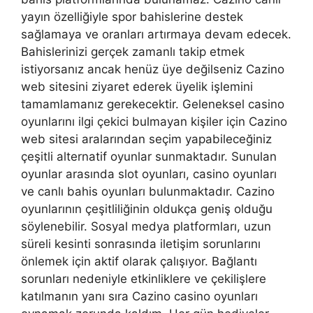
yayın özelliğiyle spor bahislerine destek
sağlamaya ve oranları artırmaya devam edecek.
Bahislerinizi gerçek zamanlı takip etmek
istiyorsanız ancak henüz üye değilseniz Cazino
web sitesini ziyaret ederek üyelik işlemini
tamamlamanız gerekecektir. Geleneksel casino
oyunlarını ilgi çekici bulmayan kişiler için Cazino
web sitesi aralarından seçim yapabileceğiniz
çeşitli alternatif oyunlar sunmaktadır. Sunulan
oyunlar arasında slot oyunları, casino oyunları
ve canlı bahis oyunları bulunmaktadır. Cazino
oyunlarının çeşitliliğinin oldukça geniş olduğu
söylenebilir. Sosyal medya platformları, uzun
süreli kesinti sonrasında iletişim sorunlarını
önlemek için aktif olarak çalışıyor. Bağlantı
sorunları nedeniyle etkinliklere ve çekilişlere
katılmanın yanı sıra Cazino casino oyunları