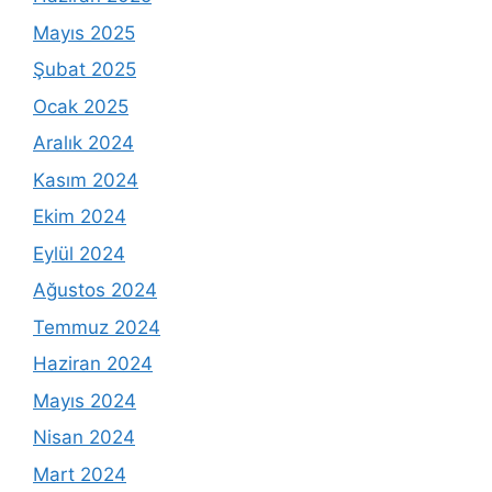
Mayıs 2025
Şubat 2025
Ocak 2025
Aralık 2024
Kasım 2024
Ekim 2024
Eylül 2024
Ağustos 2024
Temmuz 2024
Haziran 2024
Mayıs 2024
Nisan 2024
Mart 2024