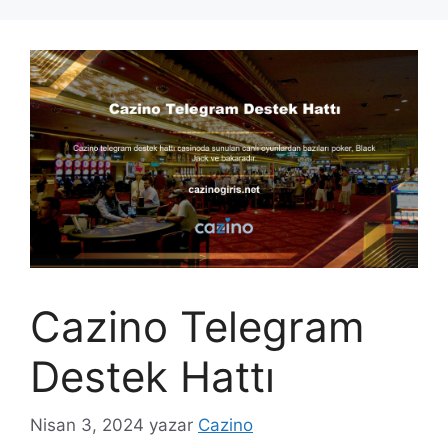
Cazino Telegram
Destek Hattı
Nisan 3, 2024
yazar
Cazino