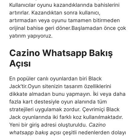
Kullanıcılar oyunu kazandıklarında bahislerini
artırırlar. Kazandıktan sonra kullanıcı,
artırmadan veya oyunu tamamen bitirmeden
orijinal bahise geri döner.Başlamadan önce çok
yatırım yapıyoruz.
Cazino Whatsapp Bakış
Açısı
En popüler canlı oyunlardan biri Black
Jack’tir.Oyun sitenizin tasarım özelliklerini
dikkate almadan bunu yapmayın. İki veya daha
fazla kart destesiyle oyun alanında tüm
stratejileri uygulamak zordur. Çevrimiçi Black
Jack oyunlarında iki farklı koz kullanılmaktadır.
Yeni bir giriş adresi oluşturuldu.
Cazino
whatsapp bakış açısı
çeşitli nedenlerden dolayı