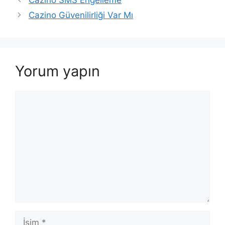
Cazino Güvenilirliği Var Mı
Yorum yapın
Yorum
İsim