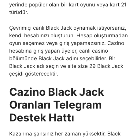
yerinde popüler olan bir kart oyunu veya kart 21
türüdür.
Çevrimiçi canlı Black Jack oynamak istiyorsanız,
kendi hesabınızı oluşturun. Hesap oluşturmadan
oyun seçemez veya giriş yapamazsınız. Cazino
hesabına giriş yapan üyeler, canlı casino
bölümünde Black Jack adını seçebilirler. Bir
Black Jack adı seçin ve site size 29 Black Jack
çeşidi gösterecektir.
Cazino Black Jack
Oranları Telegram
Destek Hattı
Kazanma şansınız her zaman yüksektir, Black