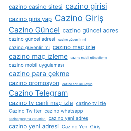
cazino girisi
cazino casino sitesi
Cazino Giriş
cazino giris yap
Cazino Güncel
cazino güncel adres
cazino güncel adresi
cazino güvenilir mi
cazino maç izle
cazino güvenlir mi
cazino maç izleme
cazino mobil güncelleme
cazino mobil uygulaması
cazino para çekme
cazino promosyon
cazino sorumlu oyun
Cazino Telegram
cazino tv canli maç izle
cazino tv izle
Cazino Twitter
cazino whatsapp
cazino yeni adres
cazino yarışma yorumları
cazino yeni adresi
Cazino Yeni Giriş