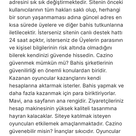
adresini sık sık değiştirmektedir. Sitenin önceki
kullanıcılarının tüm hakları saklı olup, herhangi
bir sorun yaşanmaması adına güncel adres en
kısa sürede üyelere ve diğer bahis tutkunlarına
iletilecektir. İsterseniz sitenin canlı destek hattı
24 saat açıktır, isterseniz de Üyelerin parasının
ve kişisel bilgilerinin risk altında olmadığını
bilerek kendinizi güvende hissedin. Cazino
güvenmek mümkün mü? Bahis şirketlerinin
güvenilirliği en önemli konulardan biridir.
Kazanan oyuncular kazançlarını kendi
hesaplarına aktarmak isterler. Bahis yapmak ve
daha fazla kazanmak için para biriktiriyorlar.
Mavi, ana sayfanın ana rengidir. Ziyaretçileriniz
hesap makinesinin yüksek kaliteli tasarımına
hayran kalacaklar. Siteye katılmak isteyen
oyuncuları etkilemek amaçlanmaktadır. Cazino
güvenebilir misin? İnançlar sıkıcıdır. Oyuncular