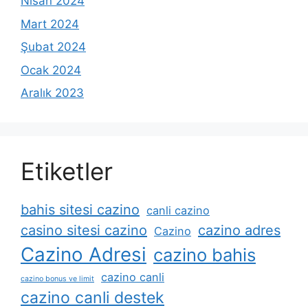
Nisan 2024
Mart 2024
Şubat 2024
Ocak 2024
Aralık 2023
Etiketler
bahis sitesi cazino
canli cazino
casino sitesi cazino
cazino adres
Cazino
Cazino Adresi
cazino bahis
cazino canli
cazino bonus ve limit
cazino canli destek