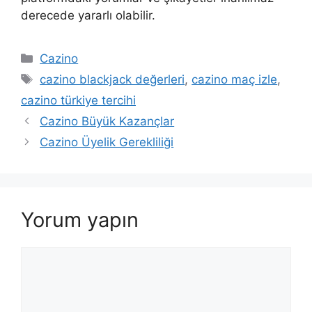
derecede yararlı olabilir.
Kategoriler
Cazino
Etiketler
cazino blackjack değerleri
,
cazino maç izle
,
cazino türkiye tercihi
Cazino Büyük Kazançlar
Cazino Üyelik Gerekliliği
Yorum yapın
Yorum