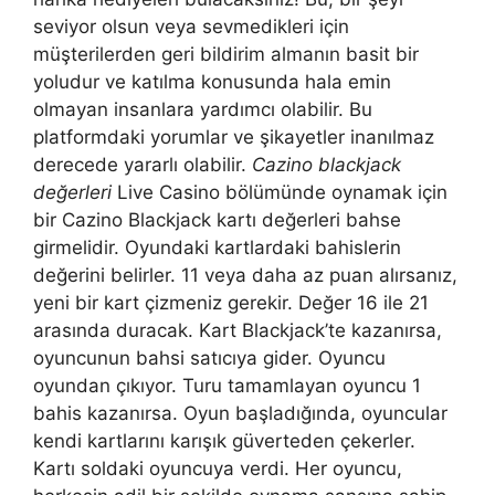
seviyor olsun veya sevmedikleri için
müşterilerden geri bildirim almanın basit bir
yoludur ve katılma konusunda hala emin
olmayan insanlara yardımcı olabilir. Bu
platformdaki yorumlar ve şikayetler inanılmaz
derecede yararlı olabilir.
Cazino blackjack
değerleri
Live Casino bölümünde oynamak için
bir Cazino Blackjack kartı değerleri bahse
girmelidir. Oyundaki kartlardaki bahislerin
değerini belirler. 11 veya daha az puan alırsanız,
yeni bir kart çizmeniz gerekir. Değer 16 ile 21
arasında duracak. Kart Blackjack’te kazanırsa,
oyuncunun bahsi satıcıya gider. Oyuncu
oyundan çıkıyor. Turu tamamlayan oyuncu 1
bahis kazanırsa. Oyun başladığında, oyuncular
kendi kartlarını karışık güverteden çekerler.
Kartı soldaki oyuncuya verdi. Her oyuncu,