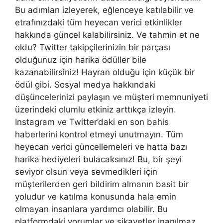
Bu adımları izleyerek, eğlenceye katılabilir ve
etrafınızdaki tüm heyecan verici etkinlikler
hakkında güncel kalabilirsiniz. Ve tahmin et ne
oldu? Twitter takipçilerinizin bir parçası
olduğunuz için harika ödüller bile
kazanabilirsiniz! Hayran olduğu için küçük bir
ödül gibi. Sosyal medya hakkındaki
düşüncelerinizi paylaşın ve müşteri memnuniyeti
üzerindeki olumlu etkiniz arttıkça izleyin.
Instagram ve Twitter’daki en son bahis
haberlerini kontrol etmeyi unutmayın. Tüm
heyecan verici güncellemeleri ve hatta bazı
harika hediyeleri bulacaksınız! Bu, bir şeyi
seviyor olsun veya sevmedikleri için
müşterilerden geri bildirim almanın basit bir
yoludur ve katılma konusunda hala emin
olmayan insanlara yardımcı olabilir. Bu
platformdaki yorumlar ve şikayetler inanılmaz