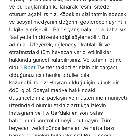
ve bu bağlantıları kullanarak resmi sitede
oturum açabilirsiniz. Köpekler sizi tatmin edecek
ve sosyal medyanın değerini gösterecek ayrıntılı
bilgilere erişebilir. Bahis yarışmalarında daha sık
faaliyetlerin düzenlendiği söylenebilir. Bu
adımları izleyerek, eğlenceye katılabilir ve
etrafınızdaki tüm heyecan verici etkinlikler
hakkında güncel kalabilirsiniz. Ve tahmin et ne
oldu?
Rbet
Twitter takipçilerinizin bir parçası
olduğunuz için harika ödüller bile
kazanabilirsiniz! Hayran olduğu için küçük bir
ödül gibi. Sosyal medya hakkındaki
düşüncelerinizi paylaşın ve müşteri memnuniyeti
üzerindeki olumlu etkiniz arttıkça izleyin.
Instagram ve Twitter’daki en son bahis
haberlerini kontrol etmeyi unutmayın. Tüm
heyecan verici güncellemeleri ve hatta bazı
harika hediyeleri bulacaksınız! Bu, bir şeyi