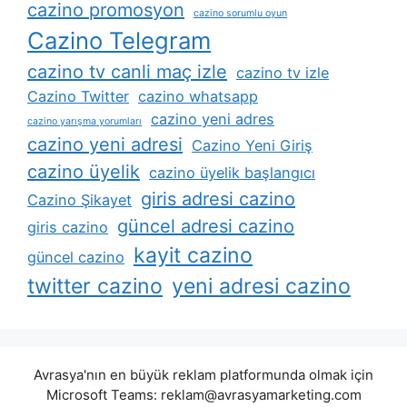
cazino promosyon
cazino sorumlu oyun
Cazino Telegram
cazino tv canli maç izle
cazino tv izle
Cazino Twitter
cazino whatsapp
cazino yeni adres
cazino yarışma yorumları
cazino yeni adresi
Cazino Yeni Giriş
cazino üyelik
cazino üyelik başlangıcı
giris adresi cazino
Cazino Şikayet
güncel adresi cazino
giris cazino
kayit cazino
güncel cazino
twitter cazino
yeni adresi cazino
Avrasya'nın en büyük reklam platformunda olmak için
Microsoft Teams:
reklam@avrasyamarketing.com