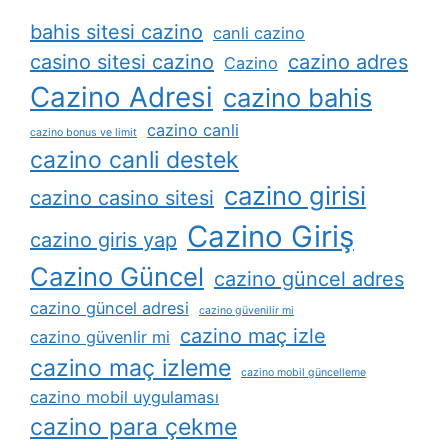
bahis sitesi cazino
canli cazino
casino sitesi cazino
cazino adres
Cazino
Cazino Adresi
cazino bahis
cazino canli
cazino bonus ve limit
cazino canli destek
cazino girisi
cazino casino sitesi
Cazino Giriş
cazino giris yap
Cazino Güncel
cazino güncel adres
cazino güncel adresi
cazino güvenilir mi
cazino maç izle
cazino güvenlir mi
cazino maç izleme
cazino mobil güncelleme
cazino mobil uygulaması
cazino para çekme