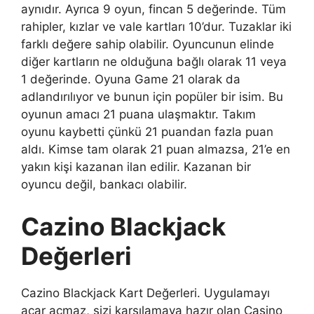
aynıdır. Ayrıca 9 oyun, fincan 5 değerinde. Tüm
rahipler, kızlar ve vale kartları 10’dur. Tuzaklar iki
farklı değere sahip olabilir. Oyuncunun elinde
diğer kartların ne olduğuna bağlı olarak 11 veya
1 değerinde. Oyuna Game 21 olarak da
adlandırılıyor ve bunun için popüler bir isim. Bu
oyunun amacı 21 puana ulaşmaktır. Takım
oyunu kaybetti çünkü 21 puandan fazla puan
aldı. Kimse tam olarak 21 puan almazsa, 21’e en
yakın kişi kazanan ilan edilir. Kazanan bir
oyuncu değil, bankacı olabilir.
Cazino Blackjack
Değerleri
Cazino Blackjack Kart Değerleri. Uygulamayı
açar açmaz, sizi karşılamaya hazır olan Casino