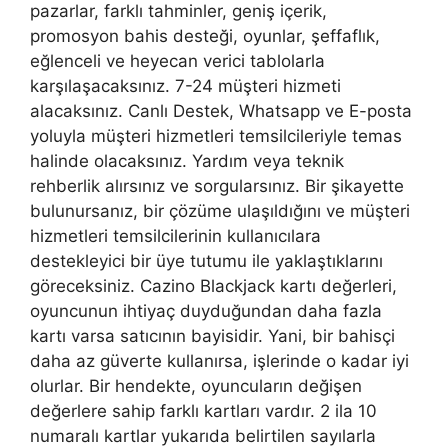
pazarlar, farklı tahminler, geniş içerik,
promosyon bahis desteği, oyunlar, şeffaflık,
eğlenceli ve heyecan verici tablolarla
karşılaşacaksınız. 7-24 müşteri hizmeti
alacaksınız. Canlı Destek, Whatsapp ve E-posta
yoluyla müşteri hizmetleri temsilcileriyle temas
halinde olacaksınız. Yardım veya teknik
rehberlik alırsınız ve sorgularsınız. Bir şikayette
bulunursanız, bir çözüme ulaşıldığını ve müşteri
hizmetleri temsilcilerinin kullanıcılara
destekleyici bir üye tutumu ile yaklaştıklarını
göreceksiniz. Cazino Blackjack kartı değerleri,
oyuncunun ihtiyaç duyduğundan daha fazla
kartı varsa satıcının bayisidir. Yani, bir bahisçi
daha az güverte kullanırsa, işlerinde o kadar iyi
olurlar. Bir hendekte, oyuncuların değişen
değerlere sahip farklı kartları vardır. 2 ila 10
numaralı kartlar yukarıda belirtilen sayılarla