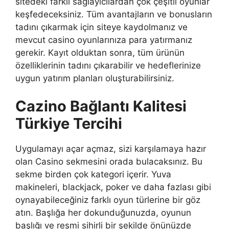
sitedeki farklı sağlayıcılardan çok çeşitli oyunlar
keşfedeceksiniz. Tüm avantajların ve bonusların
tadını çıkarmak için siteye kaydolmanız ve
mevcut casino oyunlarınıza para yatırmanız
gerekir. Kayıt olduktan sonra, tüm ürünün
özelliklerinin tadını çıkarabilir ve hedeflerinize
uygun yatırım planları oluşturabilirsiniz.
Cazino Bağlantı Kalitesi
Türkiye Tercihi
Uygulamayı açar açmaz, sizi karşılamaya hazır
olan Casino sekmesini orada bulacaksınız. Bu
sekme birden çok kategori içerir. Yuva
makineleri, blackjack, poker ve daha fazlası gibi
oynayabileceğiniz farklı oyun türlerine bir göz
atın. Başlığa her dokunduğunuzda, oyunun
başlığı ve resmi sihirli bir şekilde önünüzde