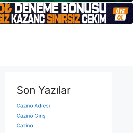
Son Yazılar
Cazino Adresi
Cazino Giriş
Cazino