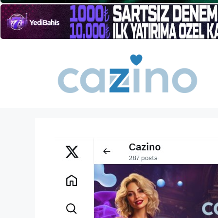
İçeriğe
atla