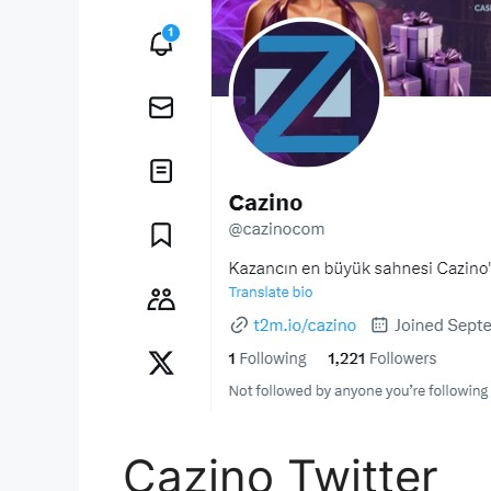
Cazino Twitter