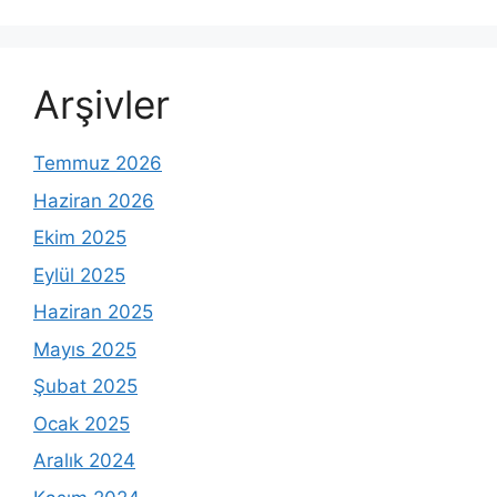
Arşivler
Temmuz 2026
Haziran 2026
Ekim 2025
Eylül 2025
Haziran 2025
Mayıs 2025
Şubat 2025
Ocak 2025
Aralık 2024