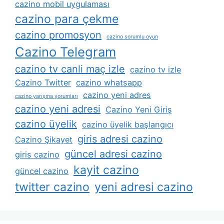
cazino mobil uygulaması
cazino para çekme
cazino promosyon
cazino sorumlu oyun
Cazino Telegram
cazino tv canli maç izle
cazino tv izle
Cazino Twitter
cazino whatsapp
cazino yeni adres
cazino yarışma yorumları
cazino yeni adresi
Cazino Yeni Giriş
cazino üyelik
cazino üyelik başlangıcı
giris adresi cazino
Cazino Şikayet
güncel adresi cazino
giris cazino
kayit cazino
güncel cazino
twitter cazino
yeni adresi cazino