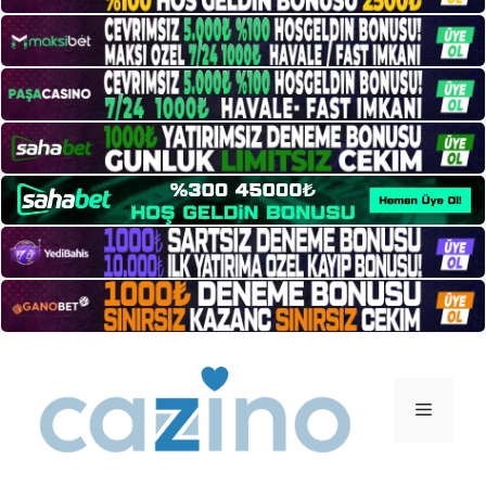
İçeriğe
atla
Menü