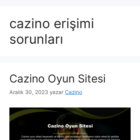
cazino erişimi
sorunları
Cazino Oyun Sitesi
Aralık 30, 2023
yazar
Cazino