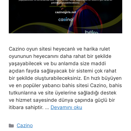
Cazino oyun sitesi heyecanlı ve harika rulet
oyununun heyecanını daha rahat bir şekilde
yaşayabilecek ve bu anlamda size maddi
açıdan fayda sağlayacak bir sistemi çok rahat
bir şekilde oluşturabileceksiniz. En hızlı büyüyen
ve en popüler yabancı bahis sitesi Cazino, bahis
tutkunlarına ve site üyelerine sağladığı destek
ve hizmet sayesinde dünya çapında güçlü bir
itibara sahiptir. …
Devamını oku
Kategoriler
Cazino