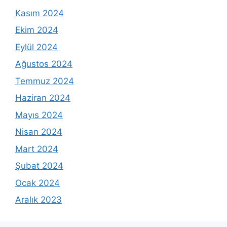
Kasım 2024
Ekim 2024
Eylül 2024
Ağustos 2024
Temmuz 2024
Haziran 2024
Mayıs 2024
Nisan 2024
Mart 2024
Şubat 2024
Ocak 2024
Aralık 2023