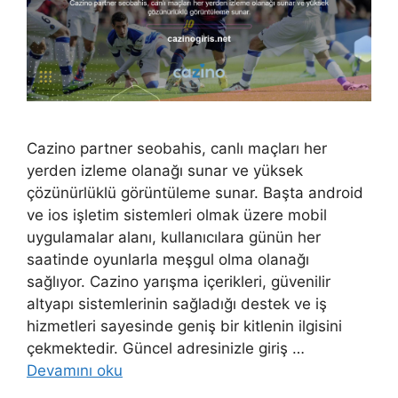
Cazino partner seobahis, canlı maçları her
yerden izleme olanağı sunar ve yüksek
çözünürlüklü görüntüleme sunar. Başta android
ve ios işletim sistemleri olmak üzere mobil
uygulamalar alanı, kullanıcılara günün her
saatinde oyunlarla meşgul olma olanağı
sağlıyor. Cazino yarışma içerikleri, güvenilir
altyapı sistemlerinin sağladığı destek ve iş
hizmetleri sayesinde geniş bir kitlenin ilgisini
çekmektedir. Güncel adresinizle giriş …
Devamını oku