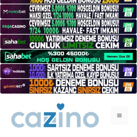
İçeriğe
atla
Menü