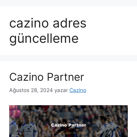
cazino adres
güncelleme
Cazino Partner
Ağustos 28, 2024
yazar
Cazino