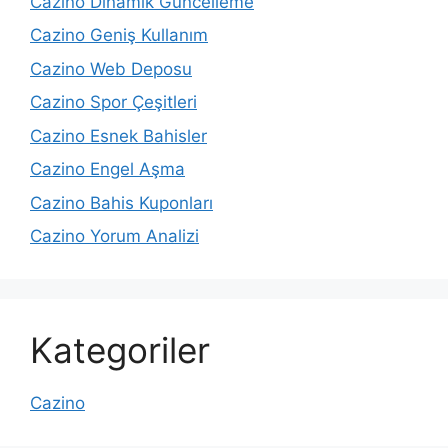
Cazino Dinamik Güncelleme
Cazino Geniş Kullanım
Cazino Web Deposu
Cazino Spor Çeşitleri
Cazino Esnek Bahisler
Cazino Engel Aşma
Cazino Bahis Kuponları
Cazino Yorum Analizi
Kategoriler
Cazino