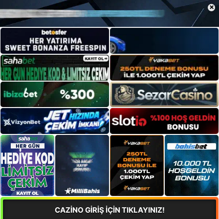
×
CAZİNO GİRİŞ İÇİN TIKLAYINIZ!