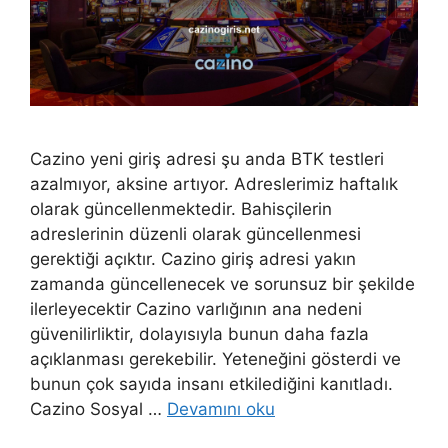
Cazino yeni giriş adresi şu anda BTK testleri
azalmıyor, aksine artıyor. Adreslerimiz haftalık
olarak güncellenmektedir. Bahisçilerin
adreslerinin düzenli olarak güncellenmesi
gerektiği açıktır. Cazino giriş adresi yakın
zamanda güncellenecek ve sorunsuz bir şekilde
ilerleyecektir Cazino varlığının ana nedeni
güvenilirliktir, dolayısıyla bunun daha fazla
açıklanması gerekebilir. Yeteneğini gösterdi ve
bunun çok sayıda insanı etkilediğini kanıtladı.
Cazino Sosyal …
Devamını oku