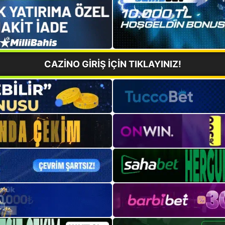
CAZİNO GİRİŞ İÇİN TIKLAYINIZ!