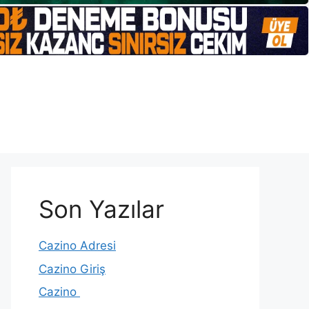
Son Yazılar
Cazino Adresi
Cazino Giriş
Cazino