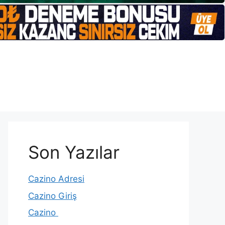
Son Yazılar
Cazino Adresi
Cazino Giriş
Cazino