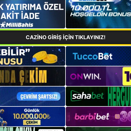
CAZİNO GİRİŞ İÇİN TIKLAYINIZ!