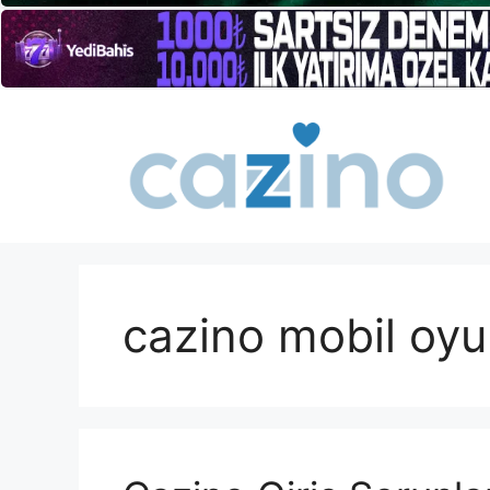
İçeriğe
atla
cazino mobil oy