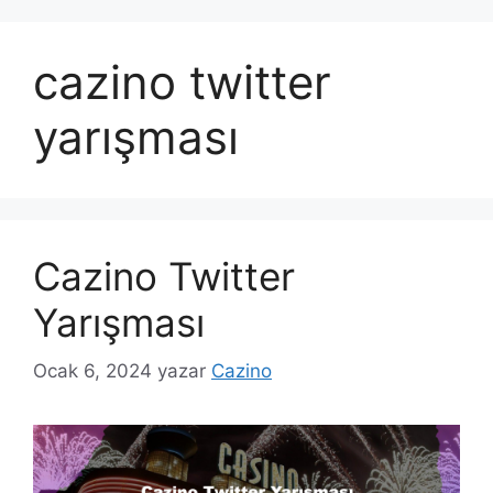
cazino twitter
yarışması
Cazino Twitter
Yarışması
Ocak 6, 2024
yazar
Cazino