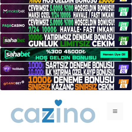
İçeriğe
atla
Menü