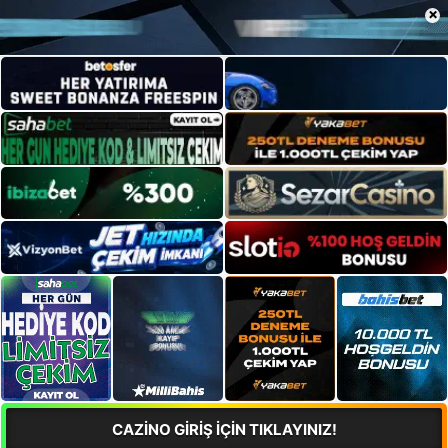
×
CAZİNO GİRİŞ İÇİN TIKLAYINIZ!