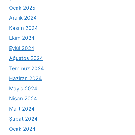
Ocak 2025
Aralık 2024
Kasım 2024
Ekim 2024
Eylül 2024
Ağustos 2024
Temmuz 2024
Haziran 2024
Mayıs 2024
Nisan 2024
Mart 2024
Şubat 2024
Ocak 2024