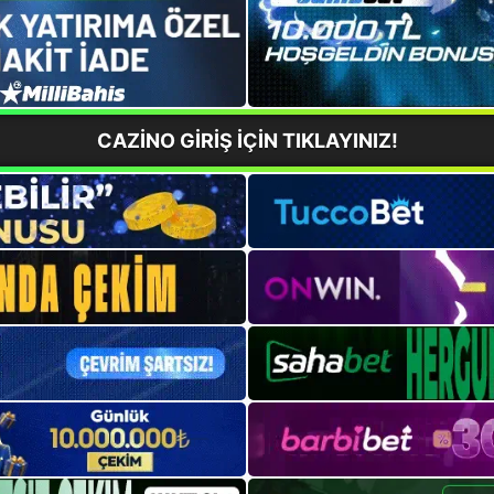
CAZİNO GİRİŞ İÇİN TIKLAYINIZ!