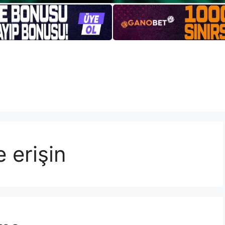
e erişin