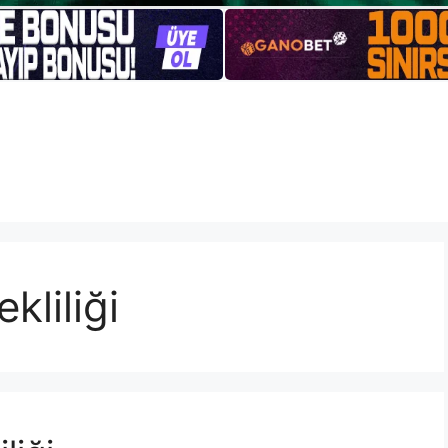
kliliği