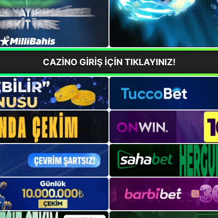
CAZİNO GİRİŞ İÇİN TIKLAYINIZ!