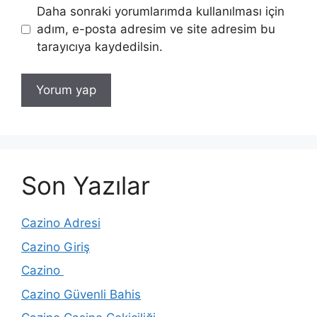
Daha sonraki yorumlarımda kullanılması için
adım, e-posta adresim ve site adresim bu
tarayıcıya kaydedilsin.
Son Yazılar
Cazino Adresi
Cazino Giriş
Cazino
Cazino Güvenli Bahis