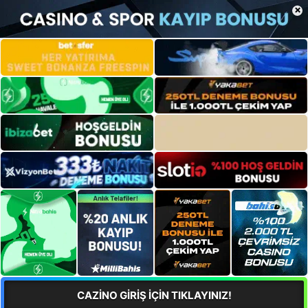
×
CAZİNO GİRİŞ İÇİN TIKLAYINIZ!