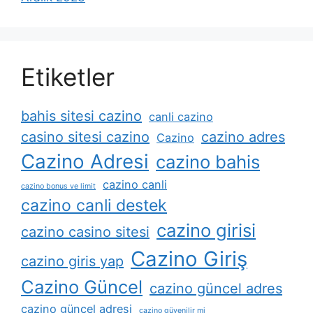
Etiketler
bahis sitesi cazino
canli cazino
casino sitesi cazino
cazino adres
Cazino
Cazino Adresi
cazino bahis
cazino canli
cazino bonus ve limit
cazino canli destek
cazino girisi
cazino casino sitesi
Cazino Giriş
cazino giris yap
Cazino Güncel
cazino güncel adres
cazino güncel adresi
cazino güvenilir mi