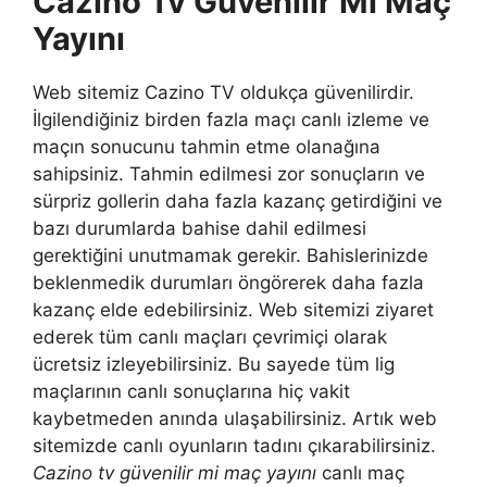
Cazino Tv Güvenilir Mi Maç
Yayını
Web sitemiz Cazino TV oldukça güvenilirdir.
İlgilendiğiniz birden fazla maçı canlı izleme ve
maçın sonucunu tahmin etme olanağına
sahipsiniz. Tahmin edilmesi zor sonuçların ve
sürpriz gollerin daha fazla kazanç getirdiğini ve
bazı durumlarda bahise dahil edilmesi
gerektiğini unutmamak gerekir. Bahislerinizde
beklenmedik durumları öngörerek daha fazla
kazanç elde edebilirsiniz. Web sitemizi ziyaret
ederek tüm canlı maçları çevrimiçi olarak
ücretsiz izleyebilirsiniz. Bu sayede tüm lig
maçlarının canlı sonuçlarına hiç vakit
kaybetmeden anında ulaşabilirsiniz. Artık web
sitemizde canlı oyunların tadını çıkarabilirsiniz.
Cazino tv güvenilir mi maç yayını
canlı maç