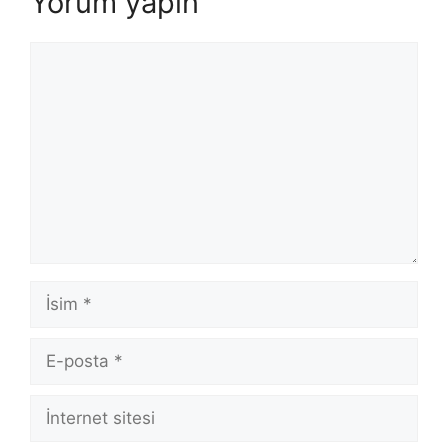
Yorum yapın
Yorum
İsim
E-
posta
İnternet
sitesi