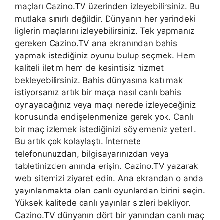
maçları Cazino.TV üzerinden izleyebilirsiniz. Bu
mutlaka sınırlı değildir. Dünyanın her yerindeki
liglerin maçlarını izleyebilirsiniz. Tek yapmanız
gereken Cazino.TV ana ekranından bahis
yapmak istediğiniz oyunu bulup seçmek. Hem
kaliteli iletim hem de kesintisiz hizmet
bekleyebilirsiniz. Bahis dünyasına katılmak
istiyorsanız artık bir maça nasıl canlı bahis
oynayacağınız veya maçı nerede izleyeceğiniz
konusunda endişelenmenize gerek yok. Canlı
bir maç izlemek istediğinizi söylemeniz yeterli.
Bu artık çok kolaylaştı. İnternete
telefonunuzdan, bilgisayarınızdan veya
tabletinizden anında erişin. Cazino.TV yazarak
web sitemizi ziyaret edin. Ana ekrandan o anda
yayınlanmakta olan canlı oyunlardan birini seçin.
Yüksek kalitede canlı yayınlar sizleri bekliyor.
Cazino.TV dünyanın dört bir yanından canlı maç