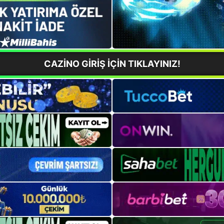
CAZİNO GİRİŞ İÇİN TIKLAYINIZ!