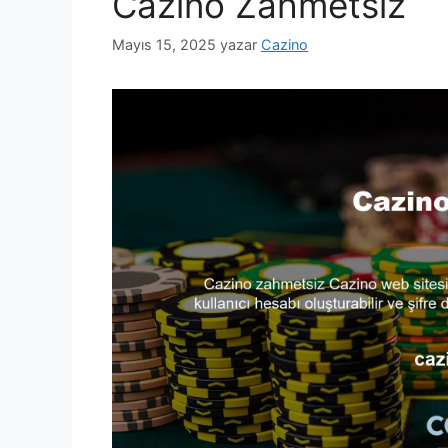
Cazino Zahmetsiz
Mayıs 15, 2025
yazar
Cazino