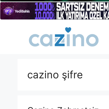
İçeriğe
atla
cazino şifre