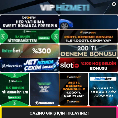
×
CAZİNO GİRİŞ İÇİN TIKLAYINIZ!