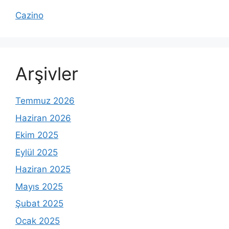
Cazino
Arşivler
Temmuz 2026
Haziran 2026
Ekim 2025
Eylül 2025
Haziran 2025
Mayıs 2025
Şubat 2025
Ocak 2025