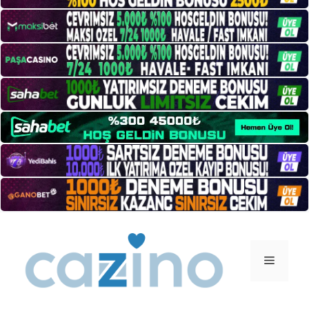
İçeriğe
atla
Menü