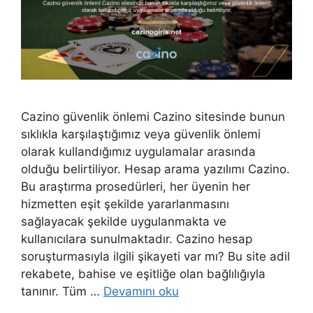
Cazino güvenlik önlemi Cazino sitesinde bunun
sıklıkla karşılaştığımız veya güvenlik önlemi
olarak kullandığımız uygulamalar arasında
olduğu belirtiliyor. Hesap arama yazılımı Cazino.
Bu araştırma prosedürleri, her üyenin her
hizmetten eşit şekilde yararlanmasını
sağlayacak şekilde uygulanmakta ve
kullanıcılara sunulmaktadır. Cazino hesap
soruşturmasıyla ilgili şikayeti var mı? Bu site adil
rekabete, bahise ve eşitliğe olan bağlılığıyla
tanınır. Tüm …
Devamını oku