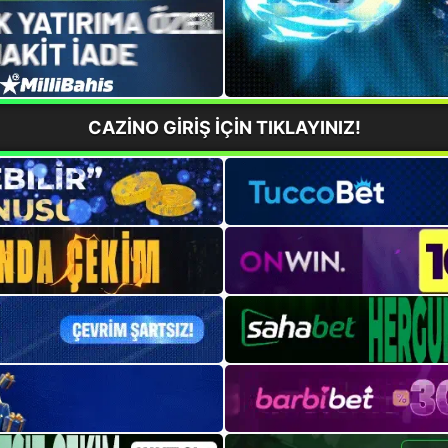
CAZİNO GİRİŞ İÇİN TIKLAYINIZ!