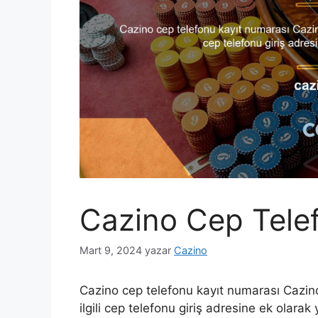
Cazino Cep Tele
Mart 9, 2024
yazar
Cazino
Cazino cep telefonu kayıt numarası Cazino
ilgili cep telefonu giriş adresine ek olar