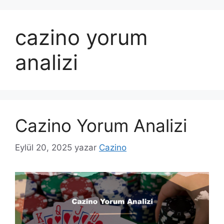
cazino yorum
analizi
Cazino Yorum Analizi
Eylül 20, 2025
yazar
Cazino