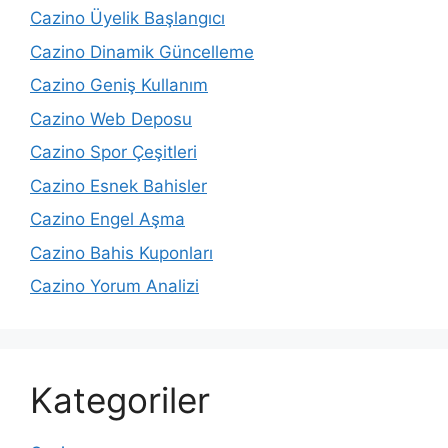
Cazino Üyelik Başlangıcı
Cazino Dinamik Güncelleme
Cazino Geniş Kullanım
Cazino Web Deposu
Cazino Spor Çeşitleri
Cazino Esnek Bahisler
Cazino Engel Aşma
Cazino Bahis Kuponları
Cazino Yorum Analizi
Kategoriler