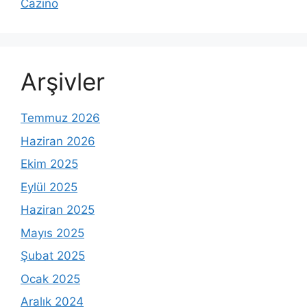
Cazino
Arşivler
Temmuz 2026
Haziran 2026
Ekim 2025
Eylül 2025
Haziran 2025
Mayıs 2025
Şubat 2025
Ocak 2025
Aralık 2024