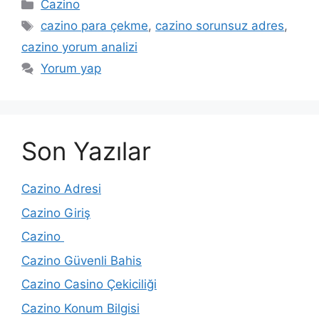
Kategoriler
Cazino
Etiketler
cazino para çekme
,
cazino sorunsuz adres
,
cazino yorum analizi
Yorum yap
Son Yazılar
Cazino Adresi
Cazino Giriş
Cazino
Cazino Güvenli Bahis
Cazino Casino Çekiciliği
Cazino Konum Bilgisi